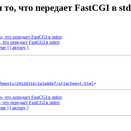
 то, что передает FastCGI в std
о, что передает FastCGI в stderr
 что передает FastCGI в stderr
еме ]
[ автору ]
hments/20120316/2a3a8def/attachment.html
о, что передает FastCGI в stderr
 что передает FastCGI в stderr
еме ]
[ автору ]