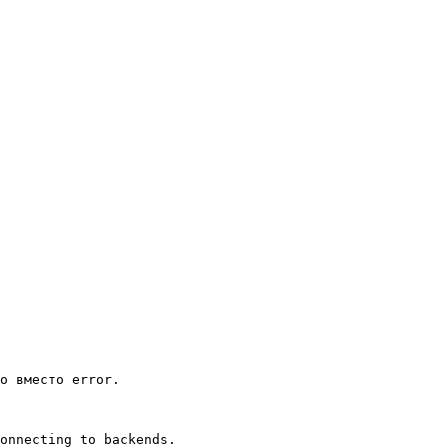
o вместо error.

onnecting to backends.
