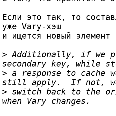
Если это так, то состав
уже Vary-хэш

и ищется новый элемент 
>
 Additionally, if we p
>
 a response to cache w
>
 switch back to the or