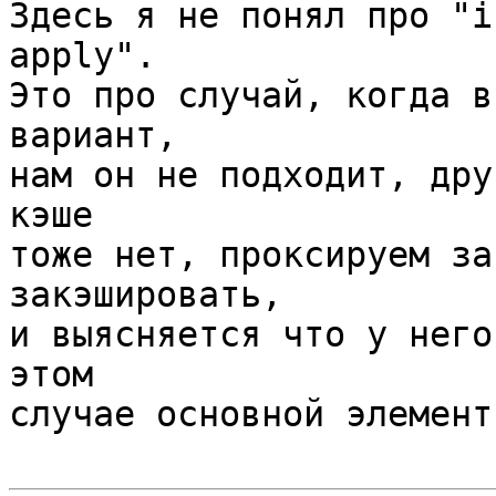
Здесь я не понял про "i
apply".

Это про случай, когда в
вариант,

нам он не подходит, дру
кэше

тоже нет, проксируем за
закэшировать,

и выясняется что у него
этом

случае основной элемент