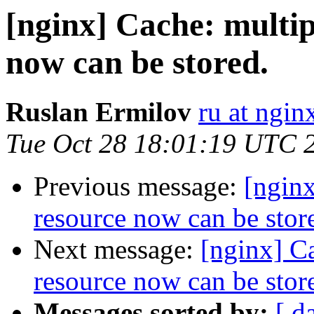
[nginx] Cache: multip
now can be stored.
Ruslan Ermilov
ru at ngi
Tue Oct 28 18:01:19 UTC 
Previous message:
[nginx
resource now can be stor
Next message:
[nginx] Ca
resource now can be stor
Messages sorted by:
[ d