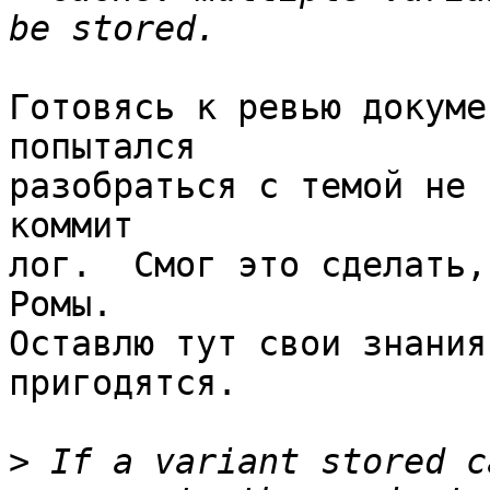
Готовясь к ревью докуме
попытался

разобраться с темой не 
коммит

лог.  Смог это сделать,
Ромы.

Оставлю тут свои знания
пригодятся.

>
 If a variant stored c