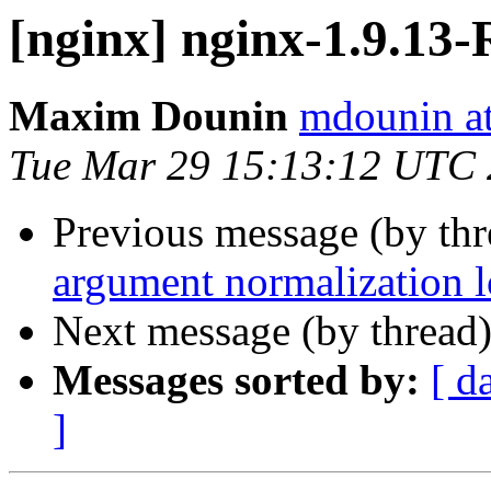
[nginx] nginx-1.9.1
Maxim Dounin
mdounin a
Tue Mar 29 15:13:12 UTC
Previous message (by th
argument normalization l
Next message (by thread
Messages sorted by:
[ d
]