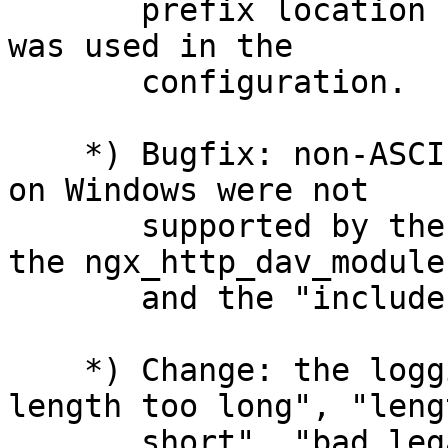
       prefix location longer than 255 characters 
was used in the

       configuration.

    *) Bugfix: non-ASCII characters in file names 
on Windows were not

       supported by the ngx_http_autoindex_module, 
the ngx_http_dav_module,
       and the "include" directive.

    *) Change: the logging level of the "data 
length too long", "leng
       short", "bad legacy version", "no shared 