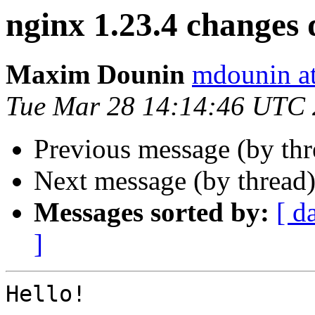
nginx 1.23.4 changes 
Maxim Dounin
mdounin a
Tue Mar 28 14:14:46 UTC
Previous message (by th
Next message (by thread
Messages sorted by:
[ d
]
Hello!
