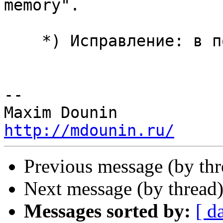
memory".

    *) Исправление: в почтовом прокси-сервере.

-- 

http://mdounin.ru/
Previous message (by th
Next message (by thread
Messages sorted by:
[ d