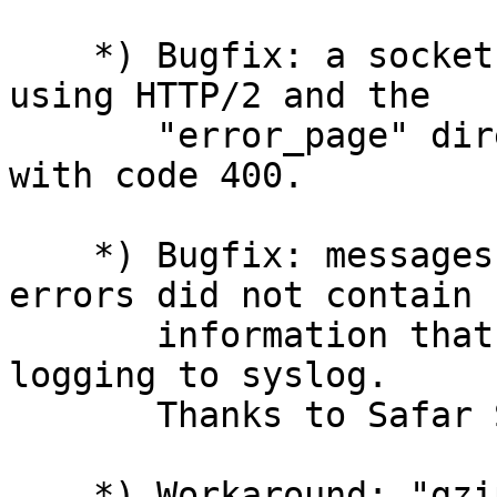
    *) Bugfix: a socket leak might occur when 
using HTTP/2 and the

       "error_page" directive to redirect errors 
with code 400.

    *) Bugfix: messages about logging to syslog 
errors did not contain

       information that the errors happened while 
logging to syslog.

       Thanks to Safar Safarly.

    *) Workaround: "gzip filter failed to use 