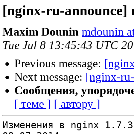
[nginx-ru-announce] 
Maxim Dounin
mdounin a
Tue Jul 8 13:45:43 UTC 2
Previous message:
[ngin
Next message:
[nginx-ru
Сообщения, упорядоч
[ теме ]
[ автору ]
Изменения в nginx 1.7.3                                           