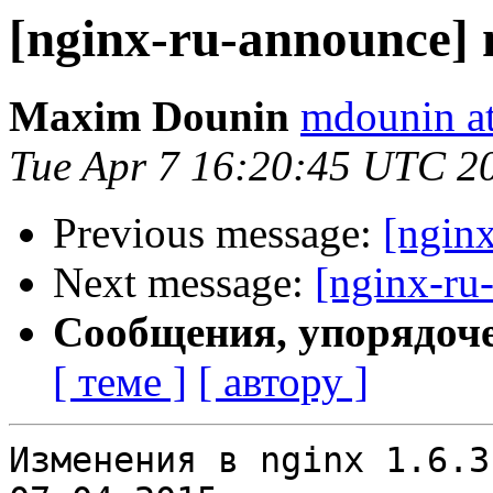
[nginx-ru-announce] 
Maxim Dounin
mdounin a
Tue Apr 7 16:20:45 UTC 2
Previous message:
[ngin
Next message:
[nginx-ru
Сообщения, упорядоч
[ теме ]
[ автору ]
Изменения в nginx 1.6.3                                           