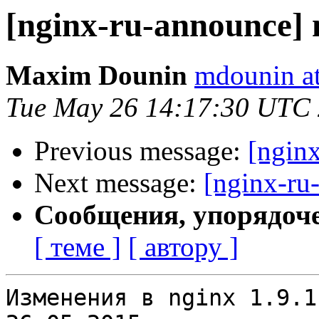
[nginx-ru-announce] 
Maxim Dounin
mdounin a
Tue May 26 14:17:30 UTC
Previous message:
[ngin
Next message:
[nginx-ru
Сообщения, упорядоч
[ теме ]
[ автору ]
Изменения в nginx 1.9.1                                           