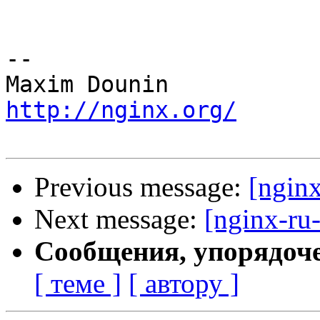
-- 

http://nginx.org/
Previous message:
[ngin
Next message:
[nginx-ru
Сообщения, упорядоч
[ теме ]
[ автору ]