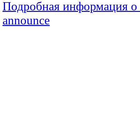
Подробная информация о с
announce