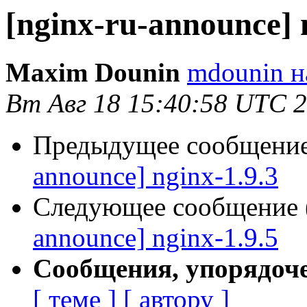
[nginx-ru-announce] 
Maxim Dounin
mdounin н
Вт Авг 18 15:40:58 UTC 
Предыдущее сообщение 
announce] nginx-1.9.3
Следующее сообщение (
announce] nginx-1.9.5
Сообщения, упорядоч
[ теме ]
[ автору ]