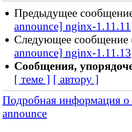
Предыдущее сообщение 
announce] nginx-1.11.11
Следующее сообщение (
announce] nginx-1.11.13
Сообщения, упорядоч
[ теме ]
[ автору ]
Подробная информация о с
announce