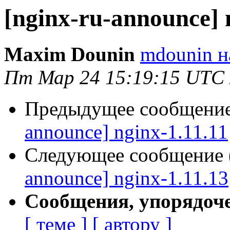
[nginx-ru-announce] 
Maxim Dounin
mdounin н
Пт Мар 24 15:19:15 UTC
Предыдущее сообщение 
announce] nginx-1.11.11
Следующее сообщение (
announce] nginx-1.11.13
Сообщения, упорядоч
[ теме ]
[ автору ]