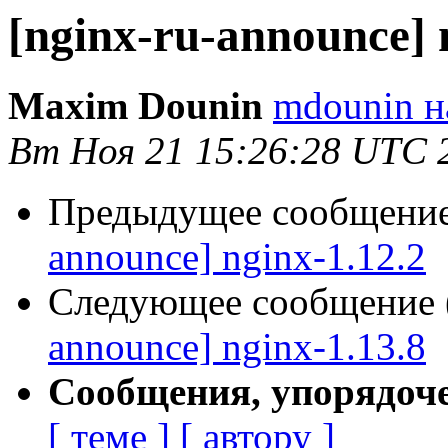
[nginx-ru-announce] 
Maxim Dounin
mdounin н
Вт Ноя 21 15:26:28 UTC 
Предыдущее сообщение 
announce] nginx-1.12.2
Следующее сообщение (
announce] nginx-1.13.8
Сообщения, упорядоч
[ теме ]
[ автору ]