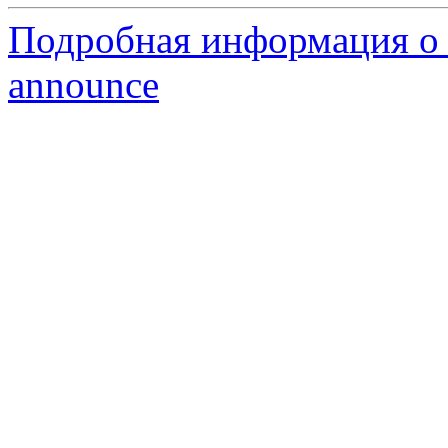
Подробная информация о с
announce