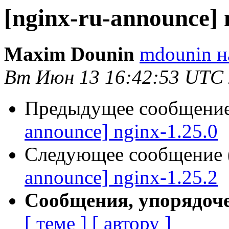
[nginx-ru-announce] 
Maxim Dounin
mdounin н
Вт Июн 13 16:42:53 UTC
Предыдущее сообщение 
announce] nginx-1.25.0
Следующее сообщение (
announce] nginx-1.25.2
Сообщения, упорядоч
[ теме ]
[ автору ]