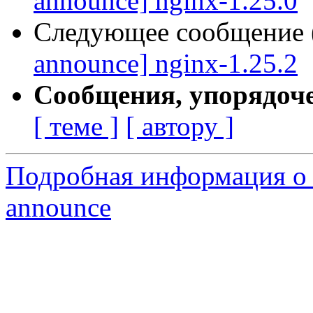
announce] nginx-1.25.0
Следующее сообщение (
announce] nginx-1.25.2
Сообщения, упорядоч
[ теме ]
[ автору ]
Подробная информация о с
announce