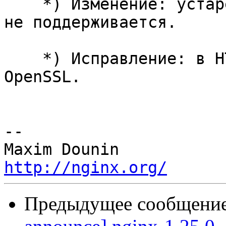
    *) Изменение: устаревшая директива ssl больше 
не поддерживается.

    *) Исправление: в HTTP/3 при использовании 
OpenSSL.

-- 

http://nginx.org/
Предыдущее сообщение 