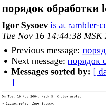
порядок обработки l
Igor Sysoev
is at rambler-c
Tue Nov 16 14:44:38 MSK
Previous message:
поряд
Next message:
порядок о
Messages sorted by:
[ d
]
On Tue, 16 Nov 2004, Nick S. Knutov wrote:

>