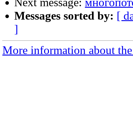
Next message:
многопото
Messages sorted by:
[ d
]
More information about the 