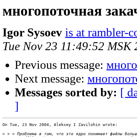
многопоточная закач
Igor Sysoev
is at rambler-c
Tue Nov 23 11:49:52 MSK 
Previous message:
много
Next message:
многопото
Messages sorted by:
[ d
]
On Tue, 23 Nov 2004, Aleksey I Zavilohin wrote:

>