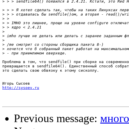
>
>
>
>
>
>
>
>
>
>
>
>
Проблема в том, что sendfile() при сборке на современно
превращается в sendfile64(). Единственный способ собрат
это сделать свою обвязку к этому сисколлу.

http://sysoev.ru
Previous message:
много