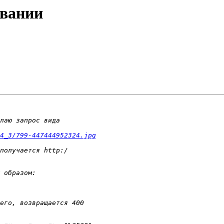
овании
4_3/799-447444952324.jpg