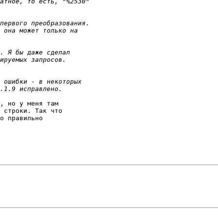
, но у меня там 

 строки. Так что 

о правильно 
