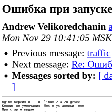
Ошибка при запуск
Andrew Velikoredchanin
Mon Nov 29 10:41:05 MSK
Previous message:
traffic
Next message:
Re: Ошиб
Messages sorted by:
[ d
]
nginx версия 0.1.10. linux 2.4.28-grsec

Конфиг по умолчанию. Место установки тоже.

При старте выдает:
