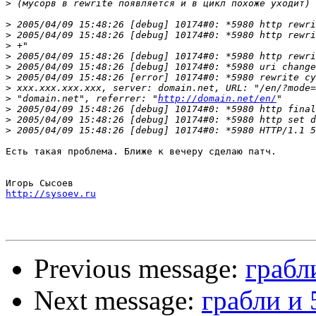
>
>
>
>
>
>
>
>
>
 "domain.net", referrer: "
http://domain.net/en/
>
>
>
Есть такая проблема. Ближе к вечеру сделаю патч.

http://sysoev.ru
Previous message:
грабл
Next message:
грабли и 