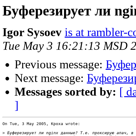
Буферезирует ли ng
Igor Sysoev
is at rambler-c
Tue May 3 16:21:13 MSD 
Previous message:
Буфер
Next message:
Буферези
Messages sorted by:
[ d
]
On Tue, 3 May 2005, Kpoxa wrote:

>