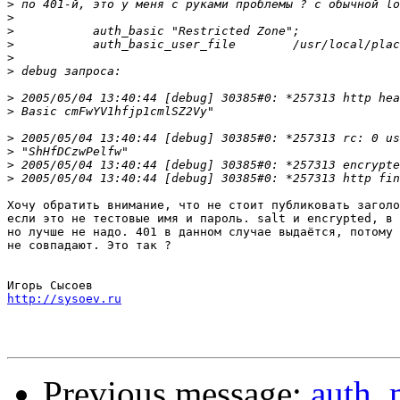
>
>
>
>
>
>
>
>
>
>
>
>
Хочу обратить внимание, что не стоит публиковать заголо
если это не тестовые имя и пароль. salt и encrypted, в 
но лучше не надо. 401 в данном случае выдаётся, потому 
не совпадают. Это так ?

http://sysoev.ru
Previous message:
auth_