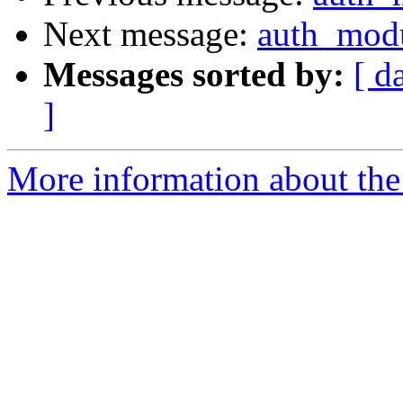
Next message:
auth_mod
Messages sorted by:
[ d
]
More information about the 