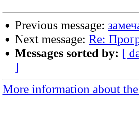
Previous message:
замеч
Next message:
Re: Прог
Messages sorted by:
[ d
]
More information about the 