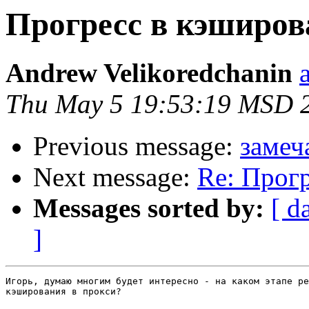
Прогресс в кэширо
Andrew Velikoredchanin
Thu May 5 19:53:19 MSD 
Previous message:
замеч
Next message:
Re: Прог
Messages sorted by:
[ d
]
Игорь, думаю многим будет интересно - на каком этапе ре
кэширования в прокси?
