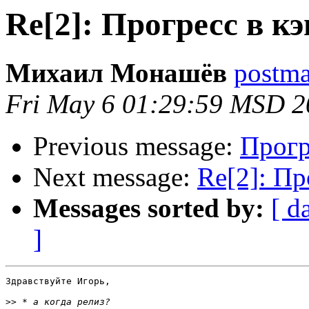
Re[2]: Прогресс в 
Михаил Монашёв
postmas
Fri May 6 01:29:59 MSD 2
Previous message:
Прогр
Next message:
Re[2]: П
Messages sorted by:
[ d
]
Здравствуйте Игорь,

>>