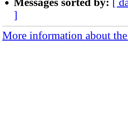
Messages sorted by:
[ d
]
More information about the 