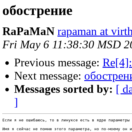
обострение
RaPaMaN
rapaman at virth
Fri May 6 11:38:30 MSD 2
Previous message:
Re[4]
Next message:
обострен
Messages sorted by:
[ d
]
Если я не ошибаюсь, то в линуксе есть в ядре параметры 
Имя я сейчас не помню этого параметра, но по-моему он и