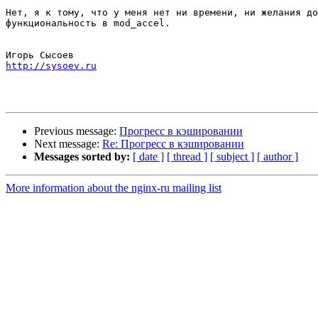
Нет, я к тому, что у меня нет ни времени, ни желания до
функциональность в mod_accel.

http://sysoev.ru
Previous message:
Прогресс в кэшировании
Next message:
Re: Прогресс в кэшировании
Messages sorted by:
[ date ]
[ thread ]
[ subject ]
[ author ]
More information about the nginx-ru mailing list