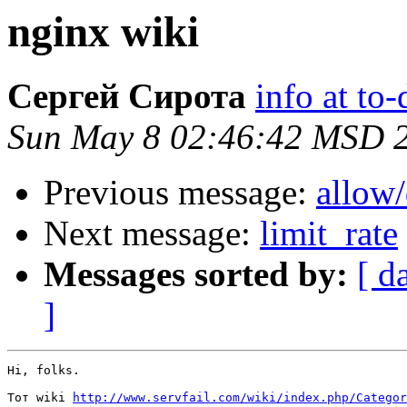
nginx wiki
Сергей Сирота
info at to-
Sun May 8 02:46:42 MSD 
Previous message:
allow
Next message:
limit_rate
Messages sorted by:
[ d
]
Hi, folks.

Тот wiki 
http://www.servfail.com/wiki/index.php/Categor