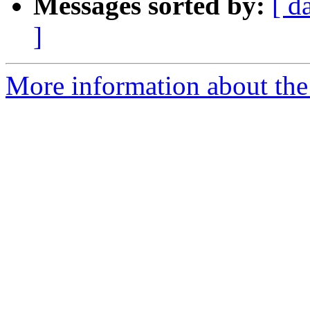
Messages sorted by:
[ d
]
More information about the 