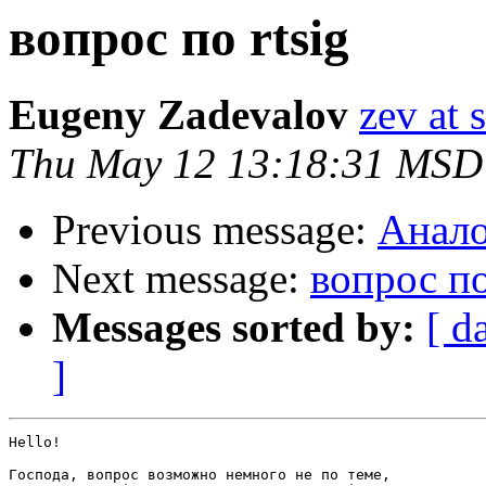
вопрос по rtsig
Eugeny Zadevalov
zev at 
Thu May 12 13:18:31 MSD
Previous message:
Анало
Next message:
вопрос по
Messages sorted by:
[ d
]
Hello!

Господа, вопрос возможно немного не по теме,
