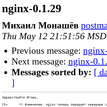
nginx-0.1.29
Михаил Монашёв
postmas
Thu May 12 21:51:56 MSD
Previous message:
nginx
Next message:
nginx-0.1
Messages sorted by:
[ d
]
Здравствуйте Игорь,

IS>      *) Изменение: nginx теперь передаёт неверные с