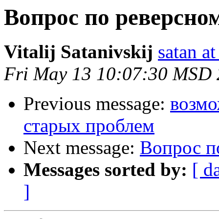
Вопрос по реверсно
Vitalij Satanivskij
satan at
Fri May 13 10:07:30 MSD
Previous message:
возмо
старых проблем
Next message:
Вопрос п
Messages sorted by:
[ d
]