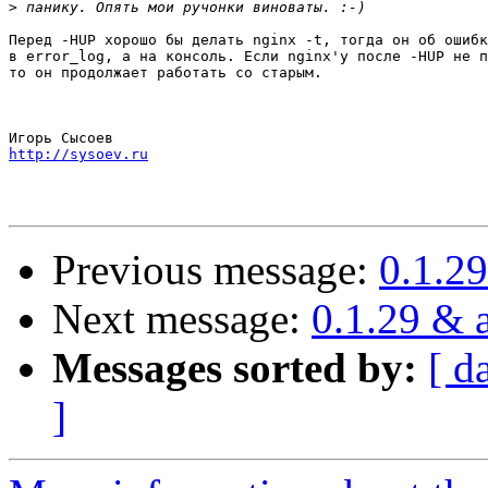
>
Перед -HUP хорошо бы делать nginx -t, тогда он об ошибк
в error_log, а на консоль. Если nginx'у после -HUP не п
то он продолжает работать со старым.

http://sysoev.ru
Previous message:
0.1.2
Next message:
0.1.29 & 
Messages sorted by:
[ d
]