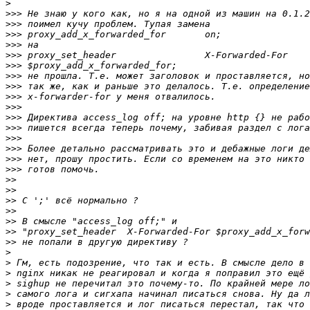
>
>>>
>>>
>>>
>>>
>>>
>>>
>>>
>>>
>>>
>>>
>>>
>>>
>>>
>>>
>>>
>>>
>>
>>
>>
>>
>>
>>
>>
>
>
>
>
>
>