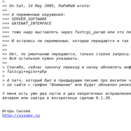
>
>>
>>
>>>
>>>
>>>
>>>
>>>
>>>
>>>
>>
>>
>>
>>
>>
>
>
>
>
>
У меня есть уже два патча и два некритичных исправления
вечером или завтра в воскресенье сделаю 0.1.30.

http://sysoev.ru