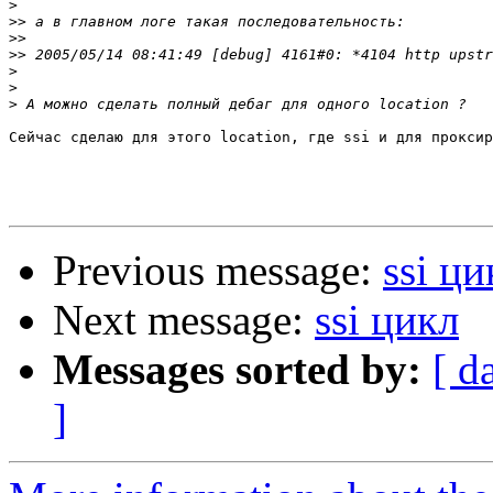
>
>>
>>
>>
>
>
>
Сейчас сделаю для этого location, где ssi и для проксир
Previous message:
ssi ци
Next message:
ssi цикл
Messages sorted by:
[ d
]