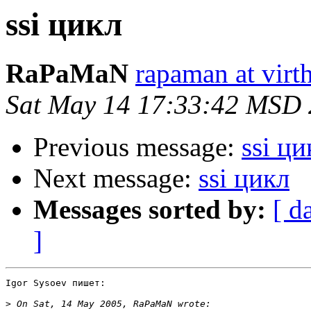
ssi цикл
RaPaMaN
rapaman at virth
Sat May 14 17:33:42 MSD
Previous message:
ssi ци
Next message:
ssi цикл
Messages sorted by:
[ d
]
Igor Sysoev пишет:

>