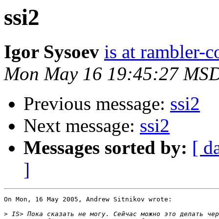
ssi2
Igor Sysoev
is at rambler-c
Mon May 16 19:45:27 MS
Previous message:
ssi2
Next message:
ssi2
Messages sorted by:
[ d
]
On Mon, 16 May 2005, Andrew Sitnikov wrote:

>