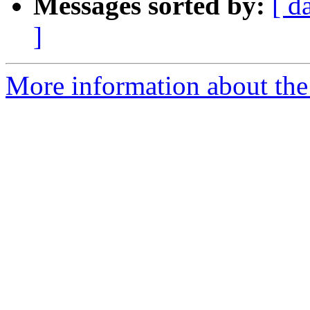
Messages sorted by:
[ d
]
More information about the 