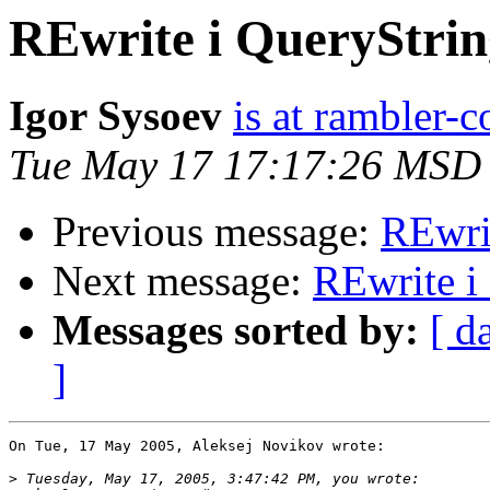
REwrite i QueryStrin
Igor Sysoev
is at rambler-c
Tue May 17 17:17:26 MSD
Previous message:
REwri
Next message:
REwrite i
Messages sorted by:
[ d
]
On Tue, 17 May 2005, Aleksej Novikov wrote:

>