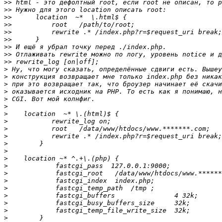
>>
>>
>>
>>
>>
>>
>>
>>
>>
>
>
>
>
>
>
>
>
>
>
>
>
>
>
>
>
>
>
>
>
>