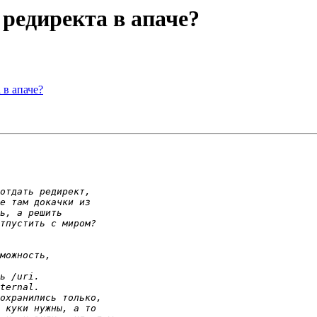
 редиректа в апаче?
 в апаче?