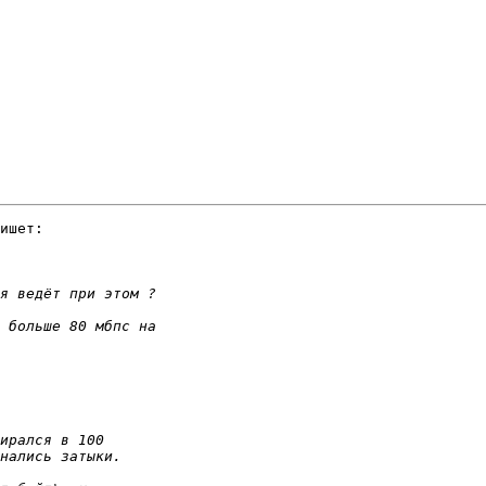
ишет:
