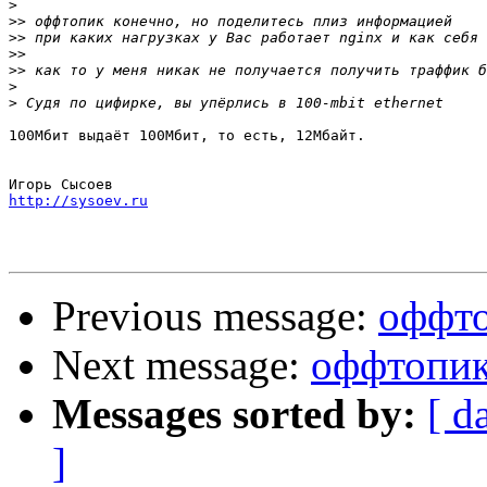
>
>>
>>
>>
>>
>
>
100Мбит выдаёт 100Мбит, то есть, 12Мбайт.

http://sysoev.ru
Previous message:
оффт
Next message:
оффтопи
Messages sorted by:
[ d
]