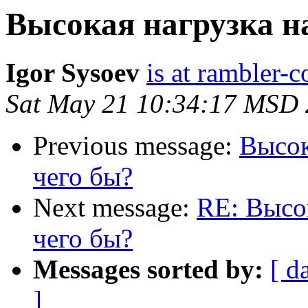
Высокая нагрузка на
Igor Sysoev
is at rambler-c
Sat May 21 10:34:17 MSD
Previous message:
Высок
чего бы?
Next message:
RE: Высок
чего бы?
Messages sorted by:
[ d
]