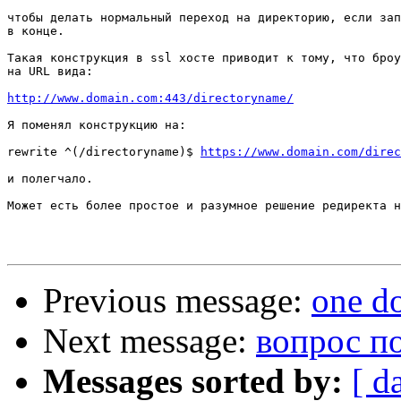
чтобы делать нормальный переход на директорию, если зап
в конце.

Такая конструкция в ssl хосте приводит к тому, что броу
на URL вида:

http://www.domain.com:443/directoryname/
Я поменял конструкцию на:

rewrite ^(/directoryname)$ 
https://www.domain.com/direc
и полегчало.

Может есть более простое и разумное решение редиректа н
Previous message:
one do
Next message:
вопрос по 
Messages sorted by:
[ d