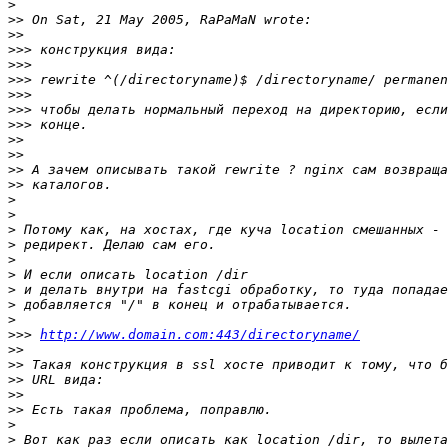
>
>>
>>
>>>
>>>
>>>
>>>
>>>
>>>
>>
>>
>>
>>
>
>
>
>
>
>
>
>
>
>>>
http://www.domain.com:443/directoryname/
>>
>>
>>
>>
>>
>
>