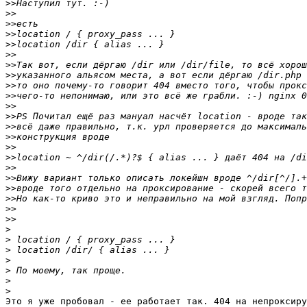
>>
>>
>>
>>
>>
>>
>>
>>
>>
>>
>>
>>
>>
>>
>>
>>
>>
>>
>>
>>
>>
>>
>
>
>
>
>
>
>
Это я уже пробовал - ее работает так. 404 на непроксиру