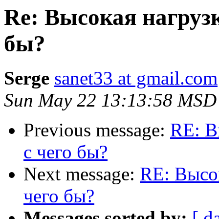
Re: Высокая нагрузк
бы?
Serge
sanet33 at gmail.com
Sun May 22 13:13:58 MSD
Previous message:
RE: В
с чего бы?
Next message:
RE: Высок
чего бы?
Messages sorted by:
[ d