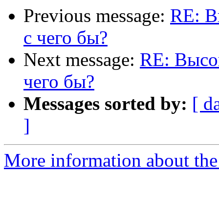
Previous message:
RE: В
с чего бы?
Next message:
RE: Высок
чего бы?
Messages sorted by:
[ d
]
More information about the 