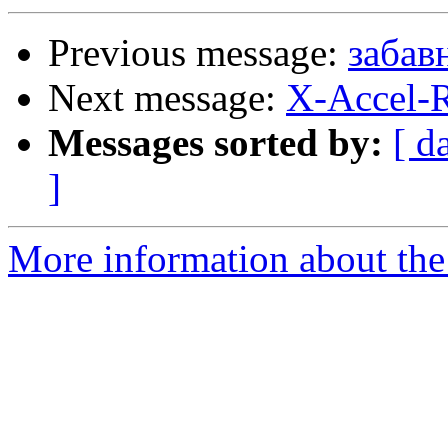
Previous message:
забав
Next message:
X-Accel-R
Messages sorted by:
[ d
]
More information about the 