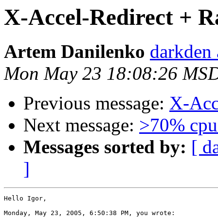
X-Accel-Redirect + R
Artem Danilenko
darkden 
Mon May 23 18:08:26 MS
Previous message:
X-Acc
Next message:
>70% cpu
Messages sorted by:
[ d
]
Hello Igor,

Monday, May 23, 2005, 6:50:38 PM, you wrote:
