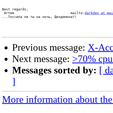
Best regards,

 Artem                            mailto:
darkden at mai
...Тоссила ли ты на ночь, Дездемона?!

Previous message:
X-Acc
Next message:
>70% cpu
Messages sorted by:
[ d
]
More information about the 