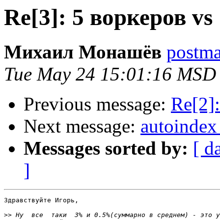
Re[3]: 5 воркеров vs
Михаил Монашёв
postmas
Tue May 24 15:01:16 MSD
Previous message:
Re[2]:
Next message:
autoindex
Messages sorted by:
[ d
]
Здравствуйте Игорь,

>>