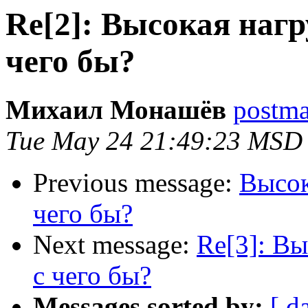
Re[2]: Высокая нагр
чего бы?
Михаил Монашёв
postmas
Tue May 24 21:49:23 MSD
Previous message:
Высок
чего бы?
Next message:
Re[3]: Вы
с чего бы?
Messages sorted by:
[ d