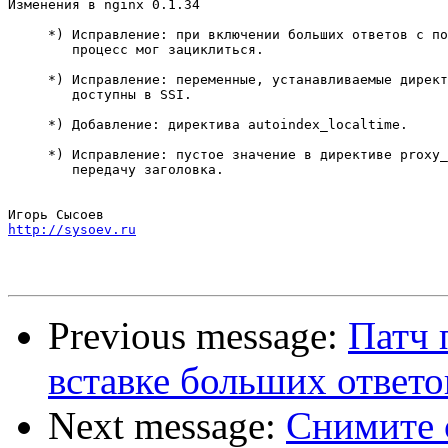
Изменения в nginx 0.1.34                               
     *) Исправление: при включении больших ответов с по
        процесс мог зациклиться.

     *) Исправление: переменные, устанавливаемые директ
        доступны в SSI.

     *) Добавление: директива autoindex_localtime.

     *) Исправление: пустое значение в директиве proxy_
        передачу заголовка.

http://sysoev.ru
Previous message:
Патч 
вставке больших ответов
Next message:
Снимите 