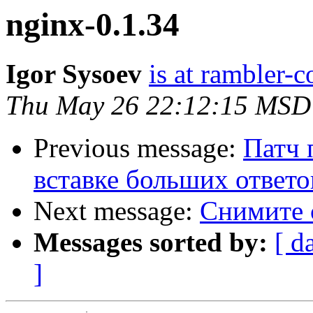
nginx-0.1.34
Igor Sysoev
is at rambler-c
Thu May 26 22:12:15 MSD
Previous message:
Патч 
вставке больших ответов
Next message:
Снимите 
Messages sorted by:
[ d
]