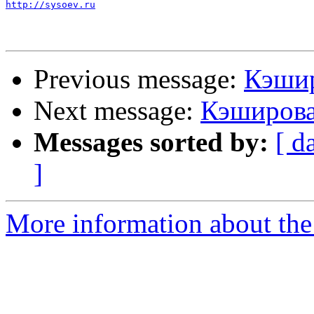
http://sysoev.ru
Previous message:
Кэшир
Next message:
Кэширова
Messages sorted by:
[ d
]
More information about the 