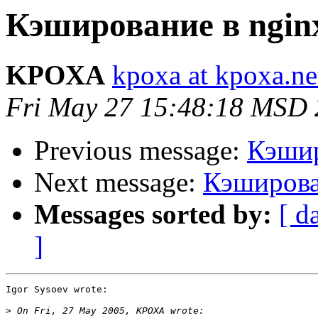
Кэширование в ngin
KPOXA
kpoxa at kpoxa.ne
Fri May 27 15:48:18 MSD
Previous message:
Кэшир
Next message:
Кэширова
Messages sorted by:
[ d
]
Igor Sysoev wrote:

>