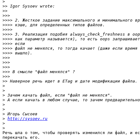
>
>>
>>
>>>
>>>>
>>>>
>>>>
>>>>
>>>>
>>>>
>>>>
>>>>
>>>
>>>
>>>
>>>
>>>
>>
>
>
>
>
>
>
>
>
http://sysoev.ru
>
>
Речь шла о том, чтобы проверять изменился ли файл, и ес
перекачать его.
