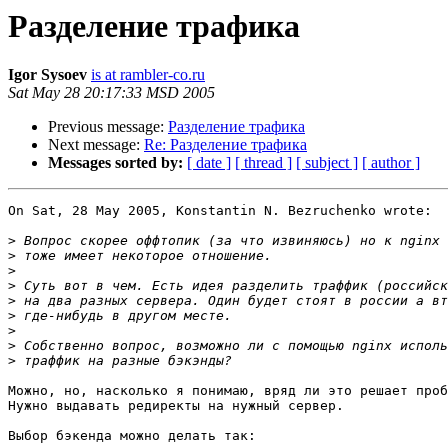
Разделение трафика
Igor Sysoev
is at rambler-co.ru
Sat May 28 20:17:33 MSD 2005
Previous message:
Разделение трафика
Next message:
Re: Разделение трафика
Messages sorted by:
[ date ]
[ thread ]
[ subject ]
[ author ]
On Sat, 28 May 2005, Konstantin N. Bezruchenko wrote:

>
>
>
>
>
>
>
>
>
Можно, но, насколько я понимаю, вряд ли это решает проб
Нужно выдавать редиректы на нужный сервер.

Выбор бэкенда можно делать так:
