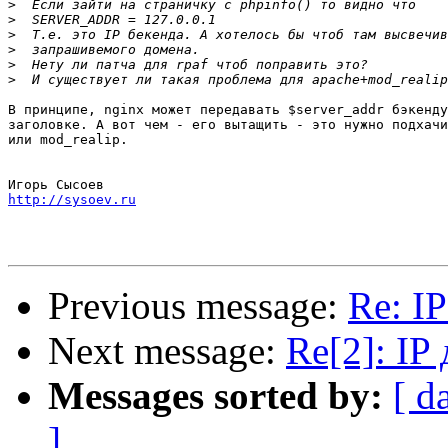
>
>
>
>
>
>
В принципе, nginx может передавать $server_addr бэкенду
заголовке. А вот чем - его вытащить - это нужно подхачи
или mod_realip.

http://sysoev.ru
Previous message:
Re: 
Next message:
Re[2]: I
Messages sorted by:
[ d
]