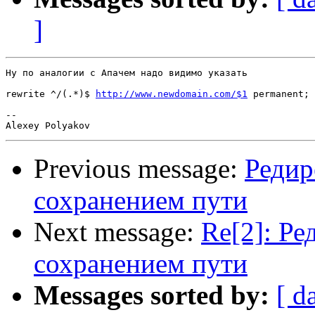
]
Ну по аналогии с Апачем надо видимо указать

rewrite ^/(.*)$ 
http://www.newdomain.com/$1
 permanent;

--

Previous message:
Редир
сохранением пути
Next message:
Re[2]: Ре
сохранением пути
Messages sorted by:
[ d