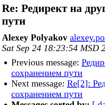
Re: Редирект на дру
пути
Alexey Polyakov
alexey.p
Sat Sep 24 18:23:54 MSD 
Previous message:
Редир
сохранением пути
Next message:
Re[2]: Ре
сохранением пути
Messages sorted by:
[ d